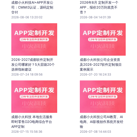
成都小火科技AI+APP开发公
2026年8月 定制开发一个
司：CMMI3认证，源码定制
APP，报价20万到底贵不
交付
贵？
2026-08-06 13:20:02
2026-08-04 14:01:39
2026-2027成都软件定制开
成都小火科技公司企业资质
发公司哪家好？5大层级20个
及2026-2027软件定制项目
选择指标建议
案例展示
2026-07-24 18:09:56
2026-07-20 16:24:33
成都小火科技 本地生活服务
成都小火科技公司AI教育、AI
即时零售O2O电商综合平台
电商、AI影视创作系统开发经
APP定制
验
2026-07-15 15:56:36
2026-07-08 14:44:03