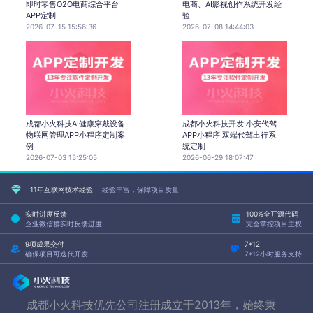
即时零售O2O电商综合平台
电商、AI影视创作系统开发经
APP定制
验
2026-07-15 15:56:36
2026-07-08 14:44:03
成都小火科技AI健康穿戴设备
成都小火科技开发 小安代驾
物联网管理APP小程序定制案
APP小程序 双端代驾出行系
例
统定制
2026-07-03 15:25:05
2026-06-29 18:07:47
11年互联网技术经验
经验丰富，保障项目质量
实时进度反馈
100%全开源代码
企业微信群实时反馈进度
完全掌控项目主权
9项成果交付
7*12
确保项目可迭代开发
7*12小时服务支持
成都小火科技优先公司注册成立于2013年，始终秉