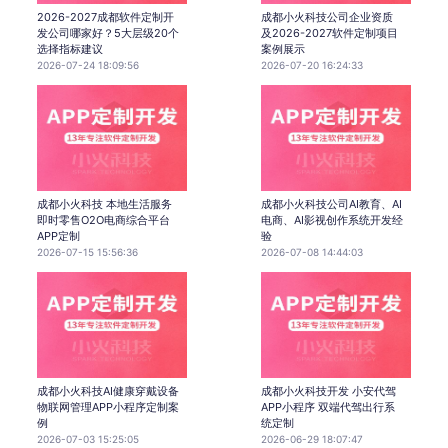
2026-2027成都软件定制开
成都小火科技公司企业资质
发公司哪家好？5大层级20个
及2026-2027软件定制项目
选择指标建议
案例展示
2026-07-24 18:09:56
2026-07-20 16:24:33
成都小火科技 本地生活服务
成都小火科技公司AI教育、AI
即时零售O2O电商综合平台
电商、AI影视创作系统开发经
APP定制
验
2026-07-15 15:56:36
2026-07-08 14:44:03
成都小火科技AI健康穿戴设备
成都小火科技开发 小安代驾
物联网管理APP小程序定制案
APP小程序 双端代驾出行系
例
统定制
2026-07-03 15:25:05
2026-06-29 18:07:47