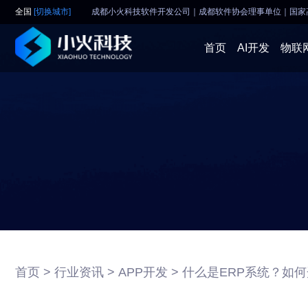
全国
[切换城市]
成都小火科技软件开发公司｜成都软件协会理事单位
｜
国家
首页
AI开发
物联
首页 >
行业资讯 >
APP开发 >
什么是ERP系统？如何