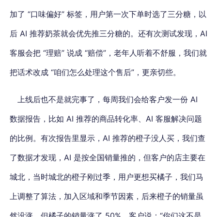
加了 “口味偏好” 标签，用户第一次下单时选了三分糖，以
后 AI 推荐奶茶就会优先推三分糖的。还有次测试发现，AI
客服会把 “理赔” 说成 “赔偿”，老年人听着不舒服，我们就
把话术改成 “咱们怎么处理这个售后”，更亲切些。
上线后也不是就完事了，每周我们会给客户发一份 AI
数据报告，比如 AI 推荐的商品转化率、AI 客服解决问题
的比例。有次报告里显示，AI 推荐的橙子没人买，我们查
了数据才发现，AI 是按全国销量推的，但客户的店主要在
城北，当时城北的橙子刚过季，用户更想买橘子，我们马
上调整了算法，加入区域和季节因素，后来橙子的销量虽
然没涨，但橘子的销量涨了 50%。客户说：“你们这不是