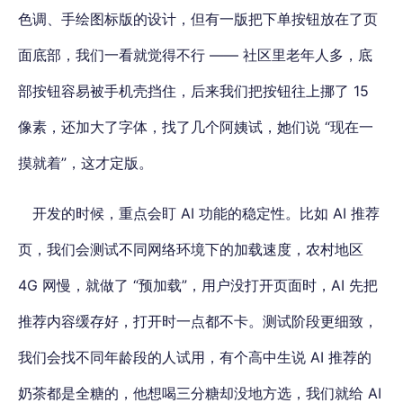
色调、手绘图标版的设计，但有一版把下单按钮放在了页
面底部，我们一看就觉得不行 —— 社区里老年人多，底
部按钮容易被手机壳挡住，后来我们把按钮往上挪了 15
像素，还加大了字体，找了几个阿姨试，她们说 “现在一
摸就着”，这才定版。
开发的时候，重点会盯 AI 功能的稳定性。比如 AI 推荐
页，我们会测试不同网络环境下的加载速度，农村地区
4G 网慢，就做了 “预加载”，用户没打开页面时，AI 先把
推荐内容缓存好，打开时一点都不卡。测试阶段更细致，
我们会找不同年龄段的人试用，有个高中生说 AI 推荐的
奶茶都是全糖的，他想喝三分糖却没地方选，我们就给 AI