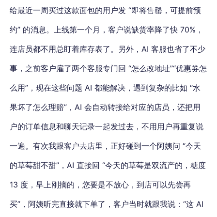
给最近一周买过这款面包的用户发 “即将售罄，可提前预
约” 的消息。上线第一个月，客户说缺货率降了快 70%，
连店员都不用总盯着库存表了。另外，AI 客服也省了不少
事，之前客户雇了两个客服专门回 “怎么改地址”“优惠券怎
么用”，现在这些问题 AI 都能解决，遇到复杂的比如 “水
果坏了怎么理赔”，AI 会自动转接给对应的店员，还把用
户的订单信息和聊天记录一起发过去，不用用户再重复说
一遍。有次我跟客户去店里，正好碰到一个阿姨问 “今天
的草莓甜不甜”，AI 直接回 “今天的草莓是双流产的，糖度
13 度，早上刚摘的，您要是不放心，到店可以先尝再
买”，阿姨听完直接就下单了，客户当时就跟我说：“这 AI