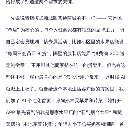
恰好成了打通这两个需求的关键。
先说说我店模式商城跟普通商城的不一样 —— 它是以
“单店” 为核心的，每个入驻商家都有独立的品牌主页，能
自己定会员规则、搞专属活动，比如小区里的水果店能设
“每周三会员日 8 折”，隔壁的服装店能弄 “消费满 300 送
定制徽章”，不用跟其他商家挤在统一的货架里。但光有这
些还不够，客户最关心的是 “怎么让用户常来”，这时候 AI
就派上用场了。就像给这个本地生活客户做的方案里，我
们加了 AI 个性化首页：张阿姨常买苹果和芹菜，她打开
APP 最先看到的就是那家水果店的 “新到烟台苹果” 和蔬
菜店的 “本地芹菜补货”；年轻人小王总买奶茶和潮牌，首