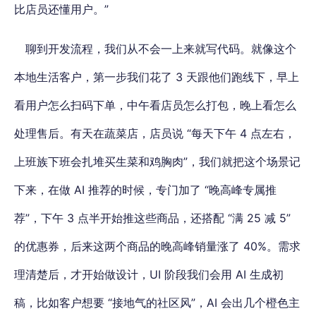
比店员还懂用户。”
聊到开发流程，我们从不会一上来就写代码。就像这个
本地生活客户，第一步我们花了 3 天跟他们跑线下，早上
看用户怎么扫码下单，中午看店员怎么打包，晚上看怎么
处理售后。有天在蔬菜店，店员说 “每天下午 4 点左右，
上班族下班会扎堆买生菜和鸡胸肉”，我们就把这个场景记
下来，在做 AI 推荐的时候，专门加了 “晚高峰专属推
荐”，下午 3 点半开始推这些商品，还搭配 “满 25 减 5”
的优惠券，后来这两个商品的晚高峰销量涨了 40%。需求
理清楚后，才开始做设计，UI 阶段我们会用 AI 生成初
稿，比如客户想要 “接地气的社区风”，AI 会出几个橙色主