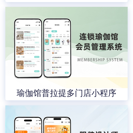
瑜伽馆普拉提多门店小程序