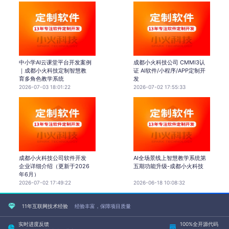
中小学AI云课堂平台开发案例
成都小火科技公司 CMMI3认
｜成都小火科技定制智慧教
证 AI软件/小程序/APP定制开
育多角色教学系统
发
2026-07-03 18:01:22
2026-07-02 17:55:33
成都小火科技公司软件开发
AI全场景线上智慧教学系统第
企业详细介绍（更新于2026
五期功能升级-成都小火科技
年6月）
2026-07-02 17:49:22
2026-06-18 10:08:32
11年互联网技术经验
经验丰富，保障项目质量
实时进度反馈
100%全开源代码