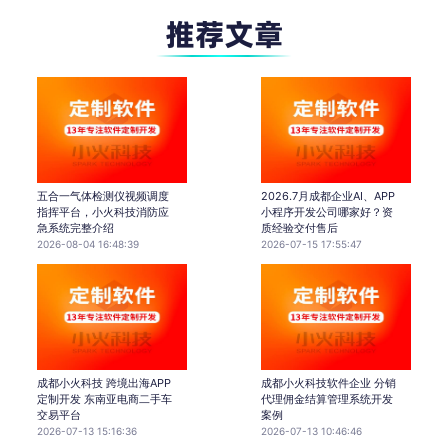
五合一气体检测仪视频调度
2026.7月成都企业AI、APP
指挥平台，小火科技消防应
小程序开发公司哪家好？资
急系统完整介绍
质经验交付售后
2026-08-04 16:48:39
2026-07-15 17:55:47
成都小火科技 跨境出海APP
成都小火科技软件企业 分销
定制开发 东南亚电商二手车
代理佣金结算管理系统开发
交易平台
案例
2026-07-13 15:16:36
2026-07-13 10:46:46