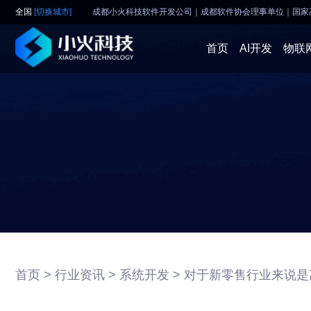
全国
[切换城市]
成都小火科技软件开发公司｜成都软件协会理事单位
｜
国家
首页
AI开发
物联
首页 >
行业资讯 >
系统开发 >
对于新零售行业来说是