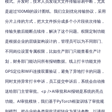
模式。开发时，技术人员发现大文件传输容易中断，尤其
是超过100MB的设计图纸。我们立刻优化传输协议，采用
分片上传的方式，把大文件拆分成多个小片段依次传输，
传输失败后能断点续传，解决了这个问题。权限定制功能
是根据企业的层级架构设计的，管理员可以为不同部门、
不同岗位设置专属权限，比如生产部门只能查看生产计
划，财务部门能访问所有报销数据。线上打卡功能支持
GPS定位和WiFi连接双重验证，避免了异地打卡的问题，
同时支持异常打卡申诉，员工提交申诉后，系统会自动推
送给部门主管审批。<p />AI审批和AI报销是系统的亮点
功能。AI审批模块，我们基于PyTorch框架训练了审批规
则模型，把企业的各类审批流程转化为算法参数。以请假