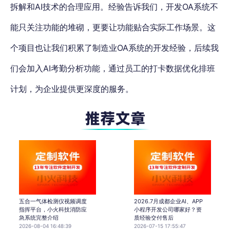
拆解和AI技术的合理应用。经验告诉我们，开发OA系统不
能只关注功能的堆砌，更要让功能贴合实际工作场景。这
个项目也让我们积累了制造业OA系统的开发经验，后续我
们会加入AI考勤分析功能，通过员工的打卡数据优化排班
计划，为企业提供更深度的服务。
五合一气体检测仪视频调度
2026.7月成都企业AI、APP
指挥平台，小火科技消防应
小程序开发公司哪家好？资
急系统完整介绍
质经验交付售后
2026-08-04 16:48:39
2026-07-15 17:55:47