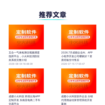
五合一气体检测仪视频调度
2026.7月成都企业AI、APP
指挥平台，小火科技消防应
小程序开发公司哪家好？资
急系统完整介绍
质经验交付售后
2026-08-04 16:48:39
2026-07-15 17:55:47
成都小火科技 跨境出海APP
成都小火科技软件企业 分销
定制开发 东南亚电商二手车
代理佣金结算管理系统开发
交易平台
案例