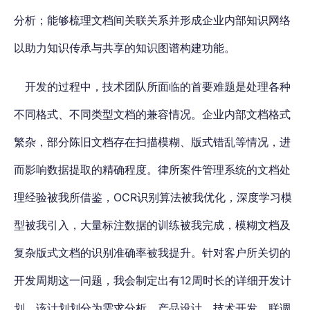
分析；能够梳理文档间关联关系并形成企业内部知识网络
以助力知识传承与共享的知识图谱构建功能。
开发的过程中，技术团队所面临的首要难题是处理各种
不同格式、不同类型文档的兼容情况。企业内部文档格式
繁杂，部分陈旧文档存在扫描模糊、版式错乱等情况，进
而影响数据提取的精确程度。律所案件管理系统的文档处
理经验被我所借鉴，OCR识别算法被我优化，深度学习模
型被我引入，大量标注数据的训练被我完成，模糊文档及
复杂版式文档的识别准确率被我提升。针对客户所关切的
开发周期这一问题，我会制定出有12周时长的详细开发计
划，该计划划分为需求分析、产品设计、技术开发、联调