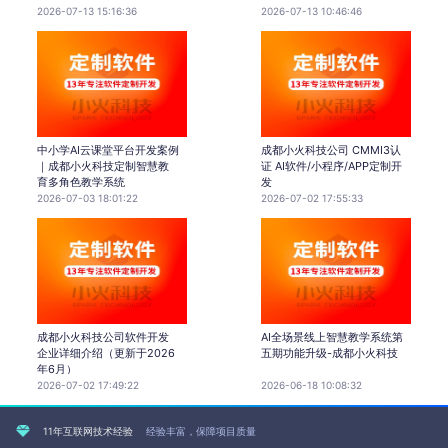
2026-07-13 15:16:36
2026-07-13 10:46:46
中小学AI云课堂平台开发案例
成都小火科技公司 CMMI3认
｜成都小火科技定制智慧教
证 AI软件/小程序/APP定制开
育多角色教学系统
发
2026-07-03 18:01:22
2026-07-02 17:55:33
成都小火科技公司软件开发
AI全场景线上智慧教学系统第
企业详细介绍（更新于2026
五期功能升级-成都小火科技
年6月）
2026-07-02 17:49:22
2026-06-18 10:08:32
11年互联网技术经验
经验丰富，保障项目质量