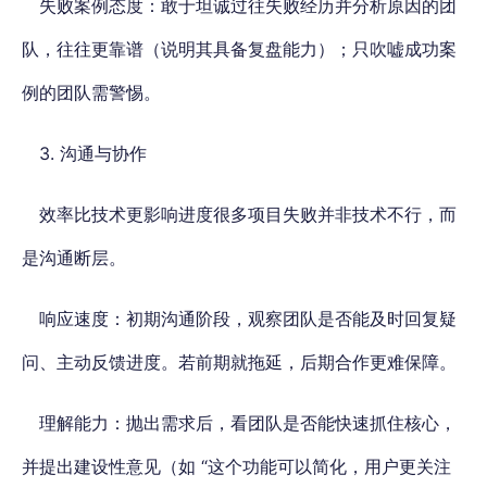
失败案例态度：敢于坦诚过往失败经历并分析原因的团
队，往往更靠谱（说明其具备复盘能力）；只吹嘘成功案
例的团队需警惕。
3. 沟通与协作
效率比技术更影响进度很多项目失败并非技术不行，而
是沟通断层。
响应速度：初期沟通阶段，观察团队是否能及时回复疑
问、主动反馈进度。若前期就拖延，后期合作更难保障。
理解能力：抛出需求后，看团队是否能快速抓住核心，
并提出建设性意见（如 “这个功能可以简化，用户更关注