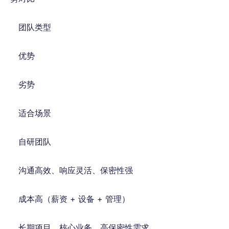
团队类型
优势
劣势
适合场景
自研团队
沟通高效、响应灵活、保密性强
成本高（薪资 + 设备 + 管理）
长期项目、核心业务、高保密性需求