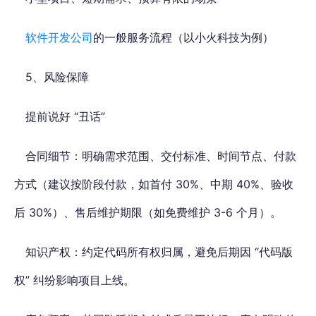
软件开发公司
的一般服务流程（以小火科技为例）
5、风险保障
提前说好 “丑话”
合同细节：明确需求范围、交付标准、时间节点、付款
方式（建议按阶段付款，如首付 30%、中期 40%、验收
后 30%）、售后维护期限（如免费维护 3-6 个月）。
知识产权：约定代码所有权归属，避免后期因 “代码版
权” 纠纷影响项目上线。