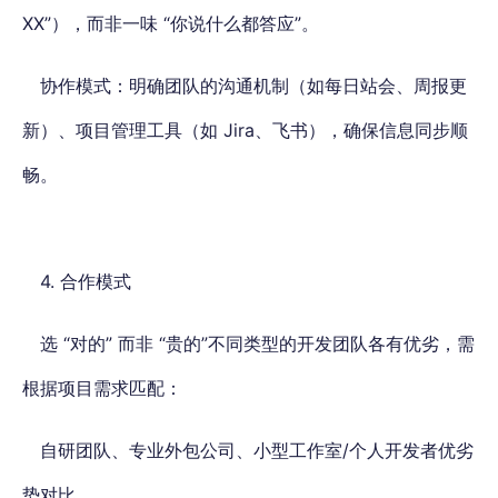
XX”），而非一味 “你说什么都答应”。
协作模式：明确团队的沟通机制（如每日站会、周报更
新）、项目管理工具（如 Jira、飞书），确保信息同步顺
畅。
4. 合作模式
选 “对的” 而非 “贵的”不同类型的开发团队各有优劣，需
根据项目需求匹配：
自研团队、专业外包公司、小型工作室/个人开发者优劣
势对比