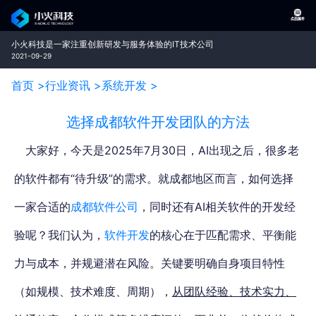
小火科技是一家注重创新研发与服务体验的IT技术公司
2021-09-29
首页 >
行业资讯 >
系统开发 >
选择成都软件开发团队的方法
大家好，今天是2025年7月30日，AI出现之后，很多老
的软件都有“待升级”的需求。
就成都地区而言，如何选择
一家合适的
成都软件公司
，同时还有AI相关软件的开发经
验呢？我
们认为，
软件开发
的核心在于匹配需求、平衡能
力与成本，并规避潜在风险。关键要明确自身项目特性
（如规模、技术难度、周期），
从团队经验、技术实力、