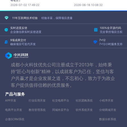
年6月）
2026-07-02 17:49:22
2026-06-18 10:08:32
11年互联网技术经验
经验丰富，保障项目质量
实时进度反馈
100%全开源代码
企业微信群实时反馈进度
完全掌控项目主权
9项成果交付
7*12
确保项目可迭代开发
7*12小时服务支持
成都小火科技优先公司注册成立于2013年，始终秉
持“匠心与创新”精神，以成就客户为己任，坚信与客
户共赢才是企业发展之道，不忘初心，致力于为政企
客户提供值得信赖的优质服务。
产品与服务
APP开发
行业应用开发
社交电商平台
社区团购系统
小程序开发
电商平台开发
教培管理系统
同城外卖平台
软件系统开发
分销商城开发
企微SCRM系统
数据分析系统