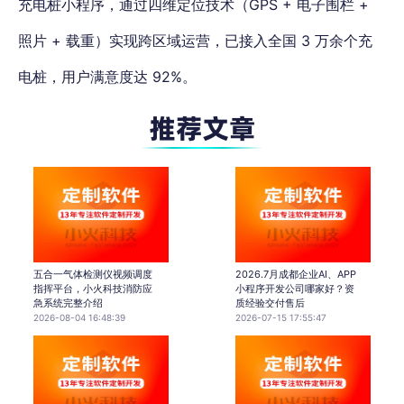
充电桩小程序，通过四维定位技术（GPS + 电子围栏 +
照片 + 载重）实现跨区域运营，已接入全国 3 万余个充
电桩，用户满意度达 92%。
五合一气体检测仪视频调度
2026.7月成都企业AI、APP
指挥平台，小火科技消防应
小程序开发公司哪家好？资
急系统完整介绍
质经验交付售后
2026-08-04 16:48:39
2026-07-15 17:55:47