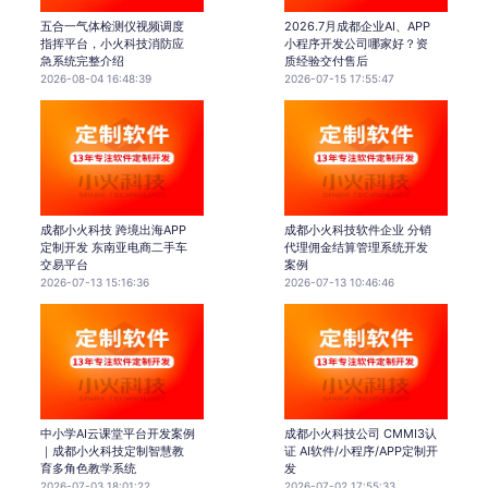
五合一气体检测仪视频调度
2026.7月成都企业AI、APP
指挥平台，小火科技消防应
小程序开发公司哪家好？资
急系统完整介绍
质经验交付售后
2026-08-04 16:48:39
2026-07-15 17:55:47
成都小火科技 跨境出海APP
成都小火科技软件企业 分销
定制开发 东南亚电商二手车
代理佣金结算管理系统开发
交易平台
案例
2026-07-13 15:16:36
2026-07-13 10:46:46
中小学AI云课堂平台开发案例
成都小火科技公司 CMMI3认
｜成都小火科技定制智慧教
证 AI软件/小程序/APP定制开
育多角色教学系统
发
2026-07-03 18:01:22
2026-07-02 17:55:33