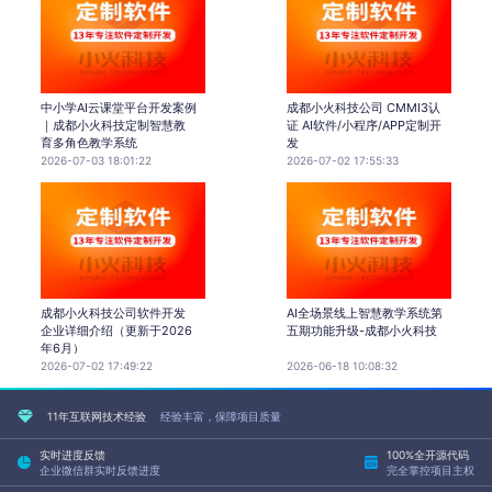
中小学AI云课堂平台开发案例
成都小火科技公司 CMMI3认
｜成都小火科技定制智慧教
证 AI软件/小程序/APP定制开
育多角色教学系统
发
2026-07-03 18:01:22
2026-07-02 17:55:33
成都小火科技公司软件开发
AI全场景线上智慧教学系统第
企业详细介绍（更新于2026
五期功能升级-成都小火科技
年6月）
2026-07-02 17:49:22
2026-06-18 10:08:32
11年互联网技术经验
经验丰富，保障项目质量
实时进度反馈
100%全开源代码
企业微信群实时反馈进度
完全掌控项目主权