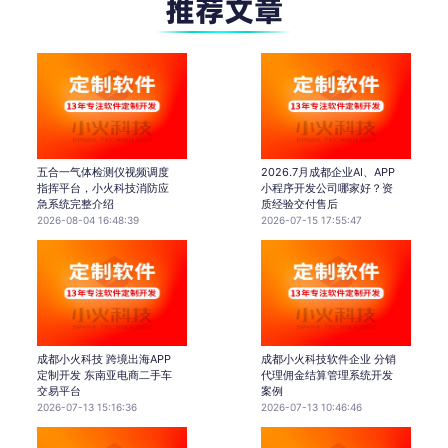
五合一气体检测仪视频调度
2026.7月成都企业AI、APP
指挥平台，小火科技消防应
小程序开发公司哪家好？资
急系统完整介绍
质经验交付售后
2026-08-04 16:48:39
2026-07-15 17:55:47
成都小火科技 跨境出海APP
成都小火科技软件企业 分销
定制开发 东南亚电商二手车
代理佣金结算管理系统开发
交易平台
案例
2026-07-13 15:16:36
2026-07-13 10:46:46