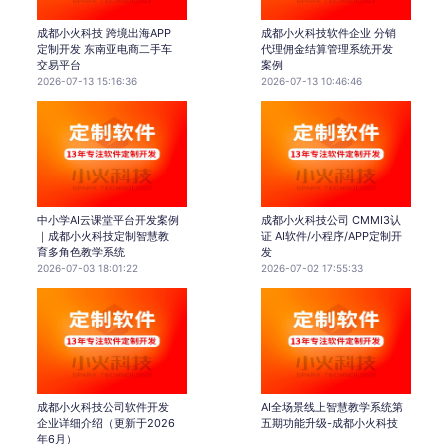
成都小火科技 跨境出海APP
成都小火科技软件企业 分销
定制开发 东南亚电商二手车
代理佣金结算管理系统开发
交易平台
案例
2026-07-13 15:16:36
2026-07-13 10:46:46
中小学AI云课堂平台开发案例
成都小火科技公司 CMMI3认
｜成都小火科技定制智慧教
证 AI软件/小程序/APP定制开
育多角色教学系统
发
2026-07-03 18:01:22
2026-07-02 17:55:33
成都小火科技公司软件开发
AI全场景线上智慧教学系统第
企业详细介绍（更新于2026
五期功能升级-成都小火科技
年6月）