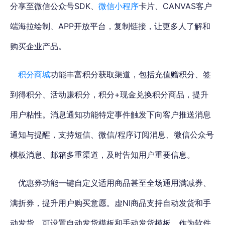
分享至微信公众号SDK、
微信小程序
卡片、CANVAS客户
端海拉绘制、APP开放平台，复制链接，让更多人了解和
购买企业产品。
积分商城
功能丰富积分获取渠道，
包括充值赠积分、签
到得积分、活动赚积分，
积分+现金兑换积分商品，提升
用户粘性。消息通知功能特定事件触发下向客户推送消息
通知与提醒，支持短信、微信/程序订阅消息、微信公众号
模板消息、邮箱多重渠道，及时告知用户重要信息。
优惠券功能一键自定义适用商品甚至全场通用满减券、
满折券，提升用户购买意愿。虚NI商品支持自动发货和手
动发货，可设置自动发货模板和手动发货模板。
作为软件