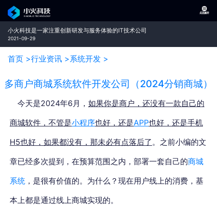
小火科技是一家注重创新研发与服务体验的IT技术公司
2021-09-29
首页 >
行业资讯 >
系统开发 >
多商户商城系统软件开发公司（2024分销商城）
今天是2024年6月，
如果你是商户，还没有一款自己的
商城软件，不管是
小程序
也好，还是
APP
也好，还是手机
H5也好，如果都没有，那
未必有点落后了
。之前小编的文
章已经多次提到，在预算范围之内，部署一套自己的
商城
系统
，是很有价值的。为什么？
现在用户线上的消费，基
本上都是通过线上商城实现的。