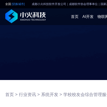
全国
[切换城市]
成都小火科技软件开发公司｜成都软件协会理事单位
｜
国家
首页
AI开发
物联
首页 >
行业资讯 >
系统开发 >
学校校友会综合管理服