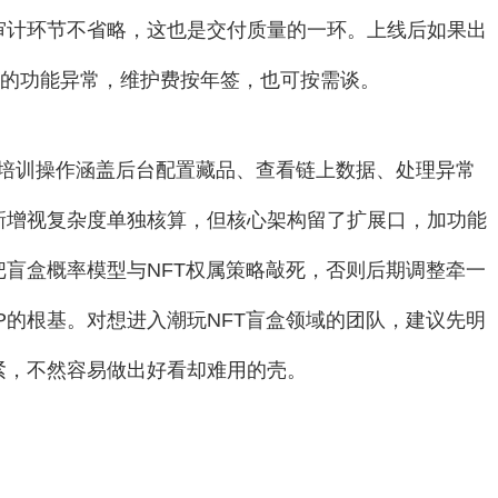
审计环节不省略，这也是交付质量的一环。上线后如果出
坏的功能异常，维护费按年签，也可按需谈。
市场，培训操作涵盖后台配置藏品、查看链上数据、处理异常
新增视复杂度单独核算，但核心架构留了扩展口，加功能
盲盒概率模型与NFT权属策略敲死，否则后期调整牵一
P的根基。对想进入潮玩NFT盲盒领域的团队，建议先明
紧，不然容易做出好看却难用的壳。