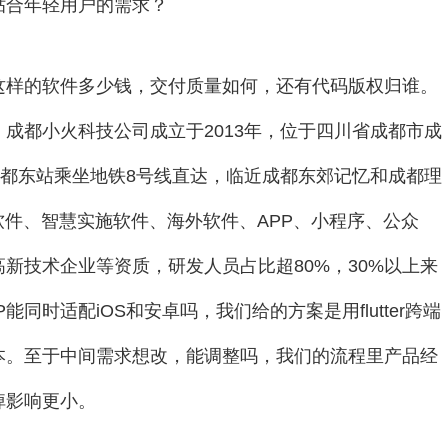
贴合年轻用户的需求？
这样的软件多少钱，交付质量如何，还有代码版权归谁。
成都小火科技公司成立于2013年，位于四川省成都市成
，成都东站乘坐地铁8号线直达，临近成都东郊记忆和成都理
软件、智慧实施软件、海外软件、APP、小程序、公众
新技术企业等资质，研发人员占比超80%，30%以上来
时适配iOS和安卓吗，我们给的方案是用flutter跨端
本。至于中间需求想改，能调整吗，我们的流程里产品经
掉影响更小。