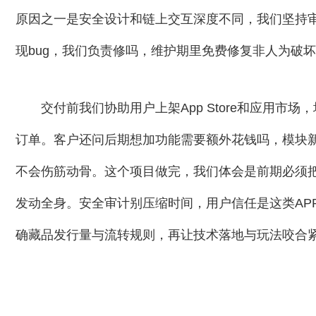
原因之一是安全设计和链上交互深度不同，我们坚持
现bug，我们负责修吗，维护期里免费修复非人为破
交付前我们协助用户上架App Store和应用
订单。客户还问后期想加功能需要额外花钱吗，模块
不会伤筋动骨。这个项目做完，我们体会是前期必须把
发动全身。安全审计别压缩时间，用户信任是这类AP
确藏品发行量与流转规则，再让技术落地与玩法咬合