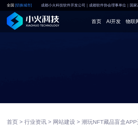
全国
[切换城市]
成都小火科技软件开发公司｜成都软件协会理事单位
｜
国家
首页
AI开发
物联
首页 >
行业资讯 >
网站建设 >
潮玩NFT藏品盲盒AP