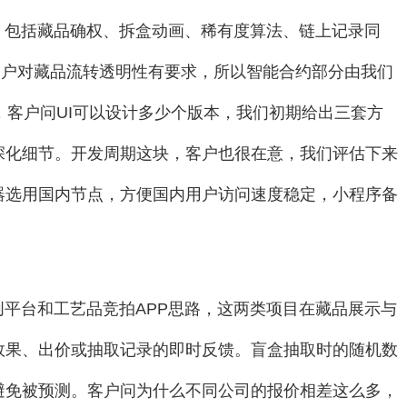
，包括藏品确权、拆盒动画、稀有度算法、链上记录同
标准，客户对藏品流转透明性有要求，所以智能合约部分由我们
，客户问UI可以设计多少个版本，我们初期给出三套方
深化细节。开发周期这块，客户也很在意，我们评估下来
器选用国内节点，方便国内用户访问速度稳定，小程序备
。
创平台和工艺品竞拍APP思路，这两类项目在藏品展示与
效果、出价或抽取记录的即时反馈。盲盒抽取时的随机数
避免被预测。客户问为什么不同公司的报价相差这么多，