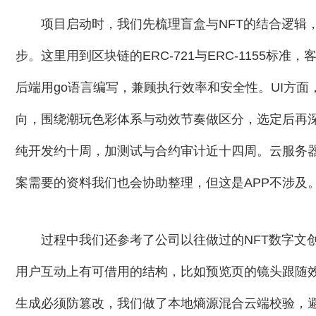
项目启动时，我们先梳理盲盒与NFT的结合逻辑
步。这里用到区块链的ERC-721与ERC-1155
后端用go语言编写，兼顾执行效率和安全性。UI方面
向，围绕潮玩色彩体系与动效节奏做区分，选定后再
纯开发约十周，加测试与合约审计近十四周。云服务
案需要的资料我们也会协助整理，但这是APP不涉及
过程中我们还参考了公司以往做过的NFT数字文
用户互动上有可借用的结构，比如预览页的镜头跟随
生成必须防篡改，我们做了本地熵源混合云端校验，