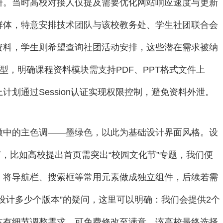
研。当时高校对接人仅提及需要优化网站响应速度与更新
群体，特意安排技术团队与该校教务处、学生社团联合会
资料，学生则希望查询社团活动安排，这些潜在需求被纳
原型，明确课程资料模块需支持PDF、PPT格式文件上
划通过Session认证实现权限控制，避免资料外泄。
徽中的主色调——墨绿色，以此为基础设计界面风格。设
节，比如高校提出首页需突出“校园文化节”专题，我们便
，将导航栏、搜索框等常用元素做成独立组件，后续若需
设计多少个版本”的疑问，这里可以明确：我们会提供2个
本有细节调整需求，可免费修改至满意，该高校最终选择