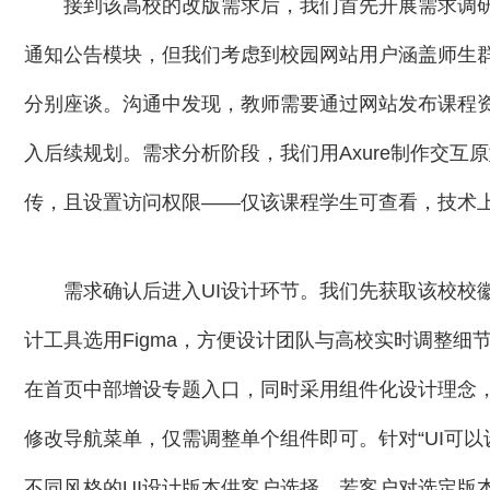
接到该高校的改版需求后，我们首先开展需求调
通知公告模块，但我们考虑到校园网站用户涵盖师生
分别座谈。沟通中发现，教师需要通过网站发布课程
入后续规划。需求分析阶段，我们用Axure制作交互
传，且设置访问权限——仅该课程学生可查看，技术上计
需求确认后进入UI设计环节。我们先获取该校校
计工具选用Figma，方便设计团队与高校实时调整细
在首页中部增设专题入口，同时采用组件化设计理念
修改导航菜单，仅需调整单个组件即可。针对“UI可以
不同风格的UI设计版本供客户选择，若客户对选定版