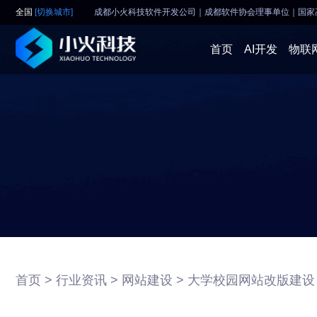
全国
[切换城市]
成都小火科技软件开发公司｜成都软件协会理事单位
｜
国家
首页
AI开发
物联
首页 >
行业资讯 >
网站建设 >
大学校园网站改版建设