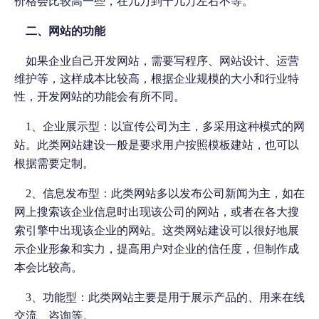
价格会比较高一些，在几万到十几万左右不等。
二、网站的功能
如果企业自己开发网站，需要写程序、网站设计、运营
维护等，这样成本比较高，根据企业规模的大小和行业特
性，开发网站的功能会有所不同。
1
、企业展示型：以宣传公司为主，多采用这种模式的网
站。此类网站建设一般是要求用户按照模板建站，也可以
根据需要定制。
2
、信息发布型：此类网站多以发布公司新闻为主，如在
网上搜索该企业信息时出现该公司的网站，或者在各大搜
索引擎中出现该企业的网站。这类网站建设可以很好地展
示企业形象和实力，提高用户对企业的信任度，但制作成
本会比较高。
3
、功能型：此类网站主要是用于展示产品的、用来在线
交流、咨询等。