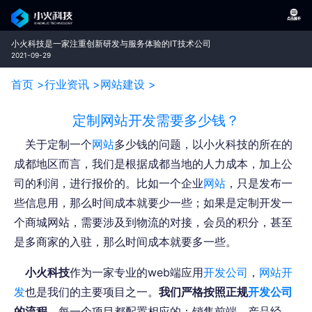
小火科技是一家注重创新研发与服务体验的IT技术公司
2021-09-29
首页 >
行业资讯 >
网站建设 >
定制网站开发需要多少钱？
关于定制一个
网站
多少钱的问题，以小火科技的所在的
成都地区而言，我们是根据成都当地的人力成本，加上公
司的利润，进行报价的。比如一个企业
网站
，只是发布一
些信息用，那么时间成本就要少一些；如果是定制开发一
个商城网站，需要涉及到物流的对接，会员的积分，甚至
是多商家的入驻，那么时间成本就要多一些。
小火科技
作为一家专业的web端应用
开发公司
，
网站开
发
也是我们的主要项目之一。
我们严格按照正规
开发公司
的流程
，每一个项目都配置相应的：销售前端、产品经