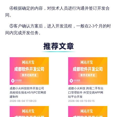
④
根据确定的内容，对技术人员进行沟通并签订开发合
同。
⑤
客户确认方案后，进入开发流程，一般在
2-3
个月的时
间内完成开发任务。
成都小火科技软件开发公司
成都小火科技 跨境二手车出
高校招生报名H5与PC官网搭
口管理软件 外贸交易APP网
建制作
站平台开发
2026-06-04 17:59:23
2026-06-03 15:55:15