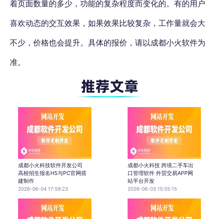
着页面数量的多少，功能的复杂程度而变化的。有的用户
喜欢动态的交互效果，如果效果比较复杂，工作量就会大
不少，价格也会提升。具体的报价，请以成都小火软件为
准。
成都小火科技软件开发公司
成都小火科技 跨境二手车出
高校招生报名H5与PC官网搭
口管理软件 外贸交易APP网
建制作
站平台开发
2026-06-04 17:59:23
2026-06-03 15:55:15