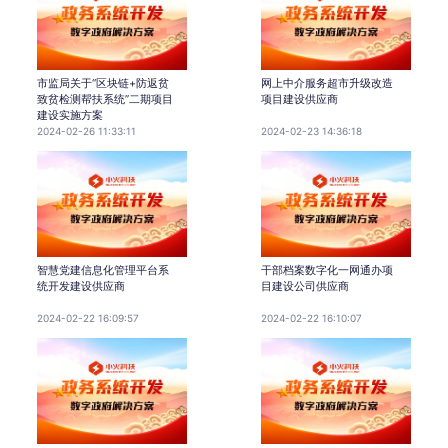
市监局关于“区块链+防返贫
网上中介服务超市升级改造
致贫检测帮扶系统”二期项目
项目建设供应商
建设实施方案
2024-02-26 11:33:11
2024-02-23 14:36:18
智慧党建信息化管理平台系
干部档案数字化一网通办项
统开发建设供应商
目建设公司供应商
2024-02-22 16:09:57
2024-02-22 16:10:07