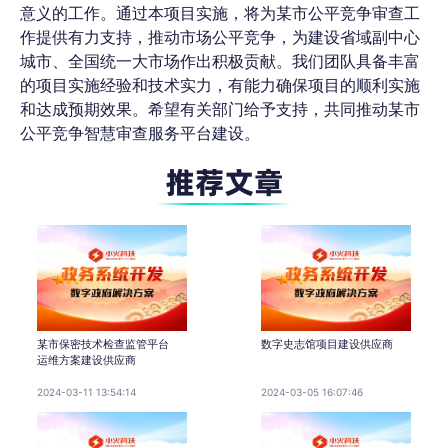
意义的工作。通过本项目实施，将为某市公平竞争审查工
作提供有力支持，推动市场公平竞争，为建设省域副中心
城市、全国统一大市场作出积极贡献。我们团队具备丰富
的项目实施经验和技术实力，有能力确保项目的顺利实施
和达成预期效果。希望有关部门给予支持，共同推动某市
公平竞争智慧审查服务平台建设。
某市保密技术检查监管平台
数字史志馆项目建设供应商
运维方案建设供应商
2024-03-11 13:54:14
2024-03-05 16:07:46