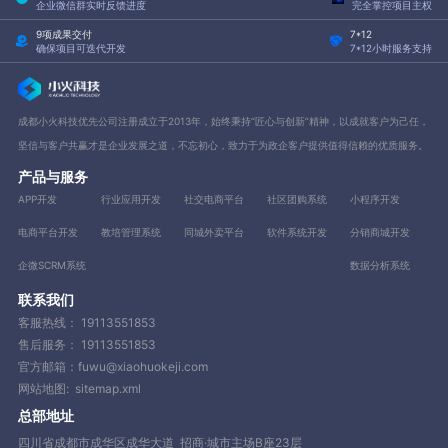
企业微信群实时反馈进度
完全掌控项目主权
9项成果交付
7*12
确保项目可迭代开发
7*12小时服务支持
成都小火科技优先公司注册成立于2013年，始终秉持“匠心与创新”精神，以成就客户为己任，
坚信与客户共赢才是企业发展之道，不忘初心，致力于为政企客户提供值得信赖的优质服务。
产品与服务
APP开发
行业应用开发
社交电商平台
社区团购系统
小程序开发
电商平台开发
教培管理系统
同城外卖平台
软件系统开发
分销商城开发
企微SCRM系统
数据分析系统
联系我们
客服热线：
19113551853
售后服务：
19113551853
官方邮箱：fuwu@xiaohuokeji.com
网站地图:
sitemap.xml
总部地址
四川省成都市成华区成华大道 招商·城市主场B座23层