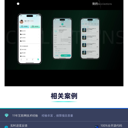
11年互联网技术经验
经验丰富，保障项目质量
实时进度反馈
100%全开源代码