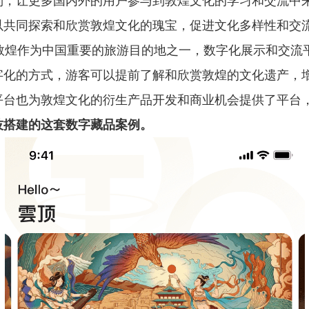
制，让更多国内外的用户参与到敦煌文化的学习和交流中
以共同探索和欣赏敦煌文化的瑰宝，促进文化多样性和交
敦煌作为中国重要的旅游目的地之一，数字化展示和交流
字化的方式，游客可以提前了解和欣赏敦煌的文化遗产，
平台也为敦煌文化的衍生产品开发和商业机会提供了平台
技搭建的这套数字藏品案例。