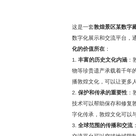
这是一套
敦煌景区某数字
数字化展示和交流平台，
化的价值所在
：
1.
丰富的历史文化内涵
：
物等珍贵遗产承载着千年
播敦煌文化，可以让更多
2.
保护和传承的重要性
：
技术可以帮助保存和修复
字化传承，敦煌文化可以
3.
全球范围的传播和交流