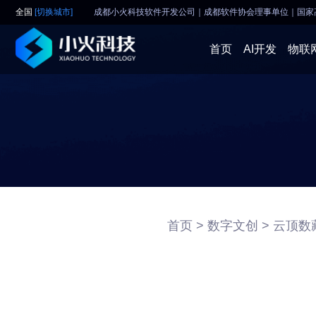
全国
[切换城市]
成都小火科技软件开发公司｜成都软件协会理事单位
｜
国家
首页
AI开发
物联
首页 >
数字文创 >
云顶数