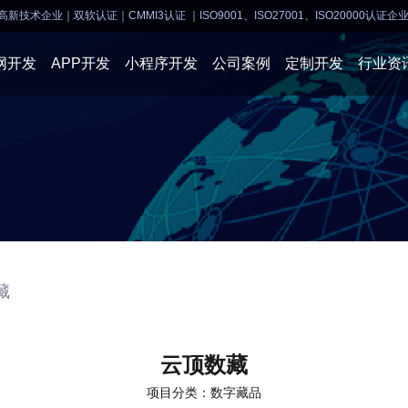
高新技术企业｜双软认证｜CMMI3认证
｜ISO9001、ISO27001、ISO20000认证企
网开发
APP开发
小程序开发
公司案例
定制开发
行业资
AI软件开发
APP开发
APP开发
小程序开
物联网软件
系统开发
小程序开发
物联网开
网站建设
网站建设
企业经营
藏
商业行情
云顶数藏
项目分类：数字藏品