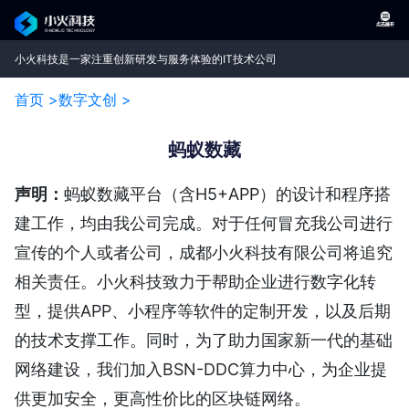
小火科技是一家注重创新研发与服务体验的IT技术公司
首页 >
数字文创 >
蚂蚁数藏
声明：
蚂蚁
数藏平台（含H5+APP）的设计和程序搭
建工作，均由我公司完成。对于任何冒充我公司进行
宣传的个人或者公司，成都小火科技有限公司将追究
相关责任。小火科技致力于帮助企业进行数字化转
型，提供APP、小程序等软件的定制开发，以及后期
的技术支撑工作。同时，为了助力国家新一代的基础
网络建设，我们加入BSN-DDC算力中心，为企业提
供更加安全，更高性价比的区块链网络。