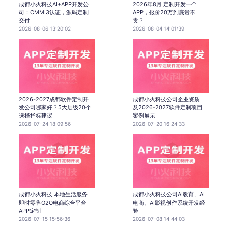
成都小火科技AI+APP开发公
2026年8月 定制开发一个
司：CMMI3认证，源码定制
APP，报价20万到底贵不
交付
贵？
2026-08-06 13:20:02
2026-08-04 14:01:39
2026-2027成都软件定制开
成都小火科技公司企业资质
发公司哪家好？5大层级20个
及2026-2027软件定制项目
选择指标建议
案例展示
2026-07-24 18:09:56
2026-07-20 16:24:33
成都小火科技 本地生活服务
成都小火科技公司AI教育、AI
即时零售O2O电商综合平台
电商、AI影视创作系统开发经
APP定制
验
2026-07-15 15:56:36
2026-07-08 14:44:03