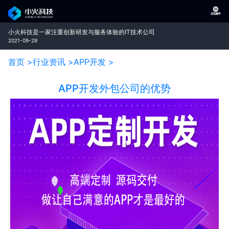
小火科技是一家注重创新研发与服务体验的IT技术公司
2021-09-29
首页 >
行业资讯 >
APP开发 >
APP开发外包公司的优势