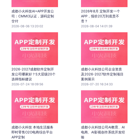
成都小火科技AI+APP开发公
2026年8月 定制开发一个
司：CMMI3认证，源码定制
APP，报价20万到底贵不
交付
贵？
2026-08-06 13:20:02
2026-08-04 14:01:39
2026-2027成都软件定制开
成都小火科技公司企业资质
发公司哪家好？5大层级20个
及2026-2027软件定制项目
选择指标建议
案例展示
2026-07-24 18:09:56
2026-07-20 16:24:33
成都小火科技 本地生活服务
成都小火科技公司AI教育、AI
即时零售O2O电商综合平台
电商、AI影视创作系统开发经
APP定制
验